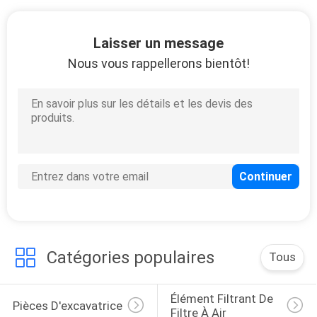
PLAN
DU
Laisser un message
SITE
Nous vous rappellerons bientôt!
PRIVACY
POLICY
Catégories populaires
Tous
Élément Filtrant De 
Pièces D'excavatrice
Filtre À Air