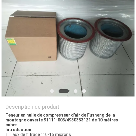
PLAN
DU
SITE
PRIVACY
POLICY
Description de produit
Teneur en huile de compresseur d'air de Fusheng de la
montagne ouverte 91111-003/4930353121 de 10 mètres
cubes
Introduction
1. Taux de filtrage : 10-15 microns