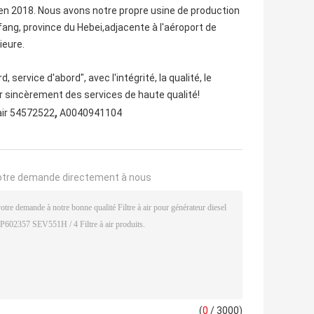
e en 2018. Nous avons notre propre usine de production
fang, province du Hebei,adjacente à l'aéroport de
ieure.
service d'abord", avec l'intégrité, la qualité, le
ir sincèrement des services de haute qualité!
,
 air 54572522
A0040941104
otre demande directement à nous
(
0
/ 3000)