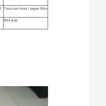
t:
Tissu non tissé / papier filtre
filtre à air