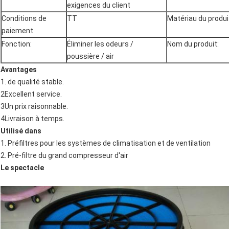
exigences du client
Conditions de
TT
Matériau du produi
paiement
Fonction:
Éliminer les odeurs /
Nom du produit:
poussière / air
Avantages
1. de qualité stable.
2Excellent service.
3Un prix raisonnable.
4Livraison à temps.
Utilisé dans
1. Préfiltres pour les systèmes de climatisation et de ventilation
2. Pré-filtre du grand compresseur d'air
Le spectacle