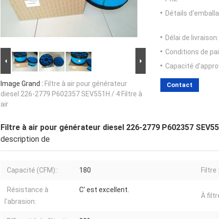
Détails d'emballa
Délai de livraison:
Conditions de pa
Capacité d'appr
Image Grand :
Filtre à air pour générateur
Contact
diesel 226-2779 P602357 SEV551H / 4 Filtre à
air
Filtre à air pour générateur diesel 226-2779 P602357 SEV551H
description de
Capacité (CFM)::
180
Filtre :
Résistance à
C' est excellent.
À filtr
l'abrasion: