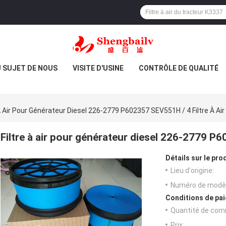
 SUJET DE NOUS
VISITE D'USINE
CONTRÔLE DE QUALITÉ
 À Air Pour Générateur Diesel 226-2779 P602357 SEV551H / 4 Filtre À Air
Filtre à air pour générateur diesel 226-2779 P6
Détails sur le prod
Lieu d'origine:
Numéro de modèl
Conditions de pai
Quantité de com
Prix: