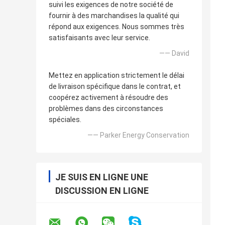
suivi les exigences de notre société de
fournir à des marchandises la qualité qui
répond aux exigences. Nous sommes très
satisfaisants avec leur service.
—— David
Mettez en application strictement le délai
de livraison spécifique dans le contrat, et
coopérez activement à résoudre des
problèmes dans des circonstances
spéciales.
—— Parker Energy Conservation
JE SUIS EN LIGNE UNE
DISCUSSION EN LIGNE