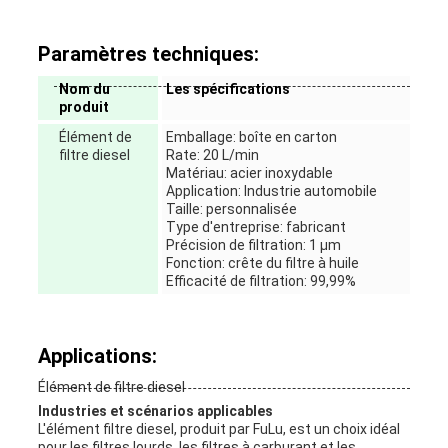
Paramètres techniques:
Nom du
Les spécifications
produit
Élément de
Emballage: boîte en carton
filtre diesel
Rate: 20 L/min
Matériau: acier inoxydable
Application: Industrie automobile
Taille: personnalisée
Type d'entreprise: fabricant
Précision de filtration: 1 μm
Fonction: crête du filtre à huile
Efficacité de filtration: 99,99%
Applications:
Élément de filtre diesel
Industries et scénarios applicables
L'élément filtre diesel, produit par FuLu, est un choix idéal
pour les filtres lourds, les filtres à carburant et les