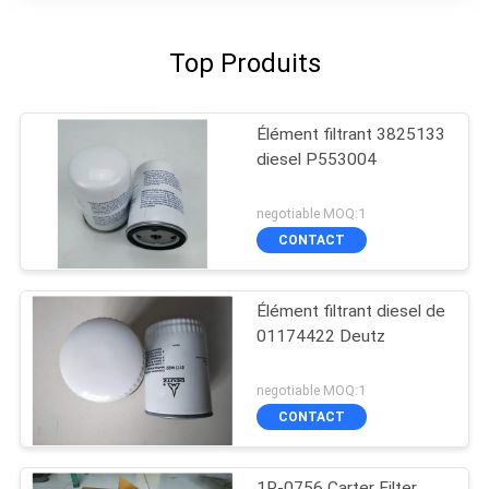
Top Produits
Élément filtrant 3825133
diesel P553004
negotiable MOQ:1
CONTACT
Élément filtrant diesel de
01174422 Deutz
negotiable MOQ:1
CONTACT
1R-0756 Carter Filter