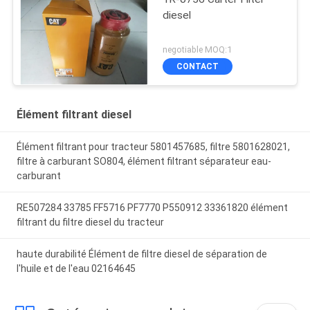
diesel
negotiable MOQ:1
CONTACT
Élément filtrant diesel
Élément filtrant pour tracteur 5801457685, filtre 5801628021,
filtre à carburant SO804, élément filtrant séparateur eau-
carburant
RE507284 33785 FF5716 PF7770 P550912 33361820 élément
filtrant du filtre diesel du tracteur
haute durabilité Élément de filtre diesel de séparation de
l'huile et de l'eau 02164645