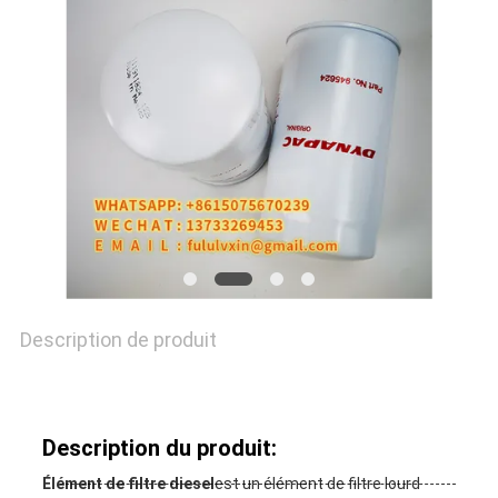
NOUVELLES
CAS
PLAN
DU
SITE
Description de produit
PRIVACY
POLICY
Description du produit:
Élément de filtre diesel
est un élément de filtre lourd