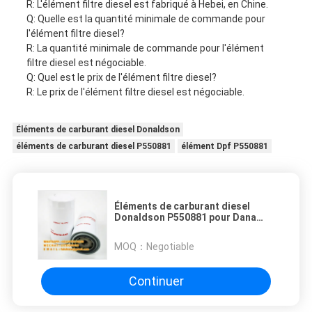
R: L'élément filtre diesel est fabriqué à Hebei, en Chine.
Q: Quelle est la quantité minimale de commande pour
l'élément filtre diesel?
R: La quantité minimale de commande pour l'élément
filtre diesel est négociable.
Q: Quel est le prix de l'élément filtre diesel?
R: Le prix de l'élément filtre diesel est négociable.
Éléments de carburant diesel Donaldson
éléments de carburant diesel P550881
élément Dpf P550881
Éléments de carburant diesel
Donaldson P550881 pour Dana
Parker 4700945624 945624
MOQ：
Negotiable
Continuer