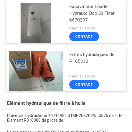
Excavatrice Loader
Hydraulic Bob Oil Filter
6670207
negotiable MOQ:1
CONTACT
Filtres hydrauliques de
P165332
negotiable MOQ:1
CONTACT
Élément hydraulique de filtre à huile
Universel hydraulique 14711981 31MH20320 P550576 de Filter
Element R010088 de pilote de