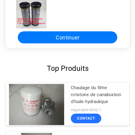
Continuer
Top Produits
Chaulage du filtre
rotatoire de canalisation
d'huile hydraulique
negotiable MOQ:1
CONTACT