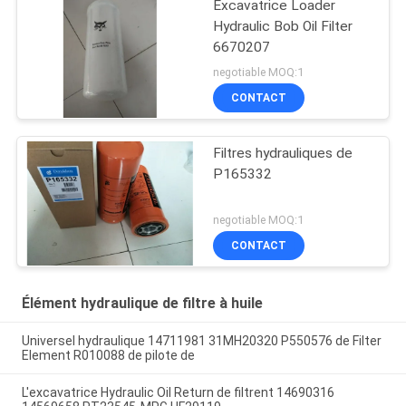
Excavatrice Loader
Hydraulic Bob Oil Filter
6670207
negotiable MOQ:1
CONTACT
Filtres hydrauliques de
P165332
negotiable MOQ:1
CONTACT
Élément hydraulique de filtre à huile
Universel hydraulique 14711981 31MH20320 P550576 de Filter
Element R010088 de pilote de
L'excavatrice Hydraulic Oil Return de filtrent 14690316