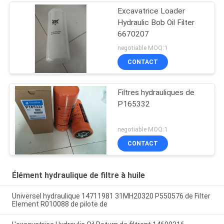
Excavatrice Loader
Hydraulic Bob Oil Filter
6670207
negotiable MOQ:1
CONTACT
Filtres hydrauliques de
P165332
negotiable MOQ:1
CONTACT
Élément hydraulique de filtre à huile
Universel hydraulique 14711981 31MH20320 P550576 de Filter
Element R010088 de pilote de