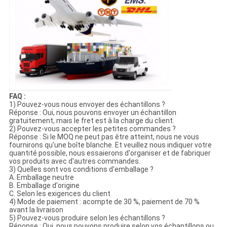
FAQ :
1) Pouvez-vous nous envoyer des échantillons ?
Réponse : Oui, nous pouvons envoyer un échantillon
gratuitement, mais le fret est à la charge du client.
2) Pouvez-vous accepter les petites commandes ?
Réponse : Si le MOQ ne peut pas être atteint, nous ne vous
fournirons qu'une boîte blanche. Et veuillez nous indiquer votre
quantité possible, nous essaierons d'organiser et de fabriquer
vos produits avec d'autres commandes.
3) Quelles sont vos conditions d'emballage ?
A. Emballage neutre
B. Emballage d'origine
C. Selon les exigences du client
4) Mode de paiement : acompte de 30 %, paiement de 70 %
avant la livraison
5) Pouvez-vous produire selon les échantillons ?
Réponse : Oui, nous pouvons produire selon vos échantillons ou