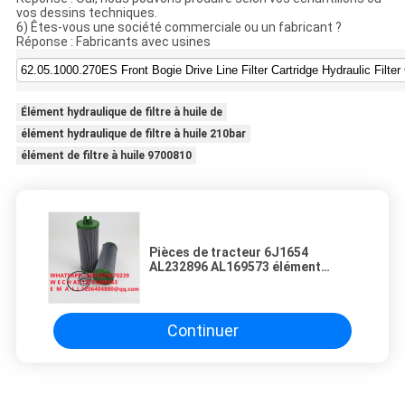
vos dessins techniques.
6) Êtes-vous une société commerciale ou un fabricant ?
Réponse : Fabricants avec usines
Élément hydraulique de filtre à huile de
élément hydraulique de filtre à huile 210bar
élément de filtre à huile 9700810
Pièces de tracteur 6J1654
AL232896 AL169573 élément
filtrant hydraulique vert avec
ressort
Continuer