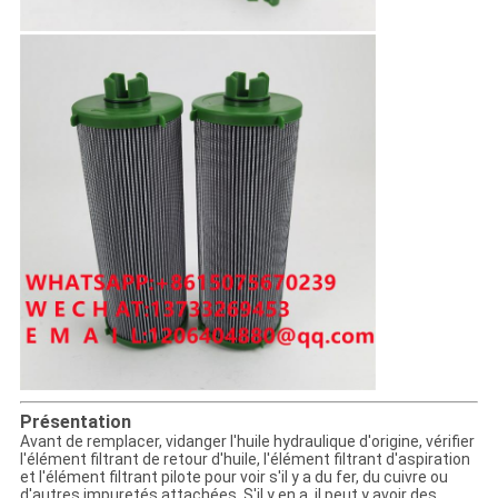
Présentation
Avant de remplacer, vidanger l'huile hydraulique d'origine, vérifier
l'élément filtrant de retour d'huile, l'élément filtrant d'aspiration
et l'élément filtrant pilote pour voir s'il y a du fer, du cuivre ou
d'autres impuretés attachées. S'il y en a, il peut y avoir des