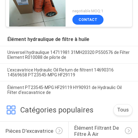
negotiable MOQ:1
CONTACT
Élément hydraulique de filtre à huile
Universel hydraulique 14711981 31MH20320 P550576 de Filter
Element R010088 de pilote de
L'excavatrice Hydraulic Oil Return de filtrent 14690316
14569658 PT23545-MPG HF29119
Élément PT23545-MPG HF29119 HY90931 de Hydraulic Oil
Filter d'excavatrice de
Catégories populaires
Tous
Élément Filtrant De 
Pièces D'excavatrice
Filtre À Air